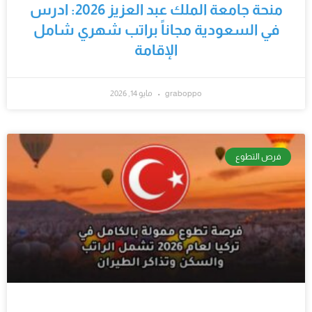
منحة جامعة الملك عبد العزيز 2026: ادرس
في السعودية مجاناً براتب شهري شامل
الإقامة
graboppo
مايو 14, 2026
فرص التطوع