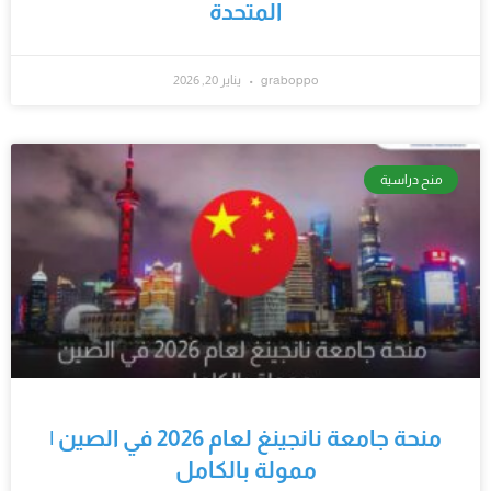
المتحدة
graboppo
يناير 20, 2026
منح دراسية
منحة جامعة نانجينغ لعام 2026 في الصين |
ممولة بالكامل