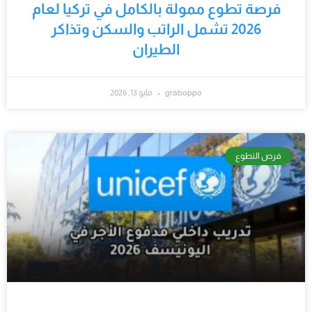
‫فرصة تطوع ممولة بالكامل في تركيا لعام
2026 تشمل الراتب والسكن وتذاكر
الطيران‬
graboppo
مايو 13, 2026
فرص التطوع