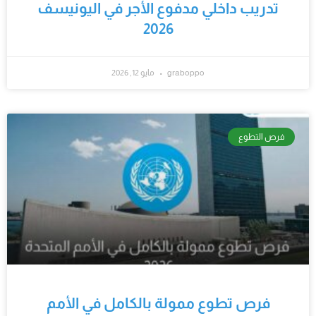
تدريب داخلي مدفوع الأجر في اليونيسف
2026
graboppo
مايو 12, 2026
فرص التطوع
فرص تطوع ممولة بالكامل في الأمم