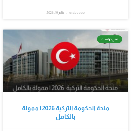
graboppo
يناير 19, 2026
منح دراسية
منحة الحكومة التركية 2026 | ممولة
بالكامل