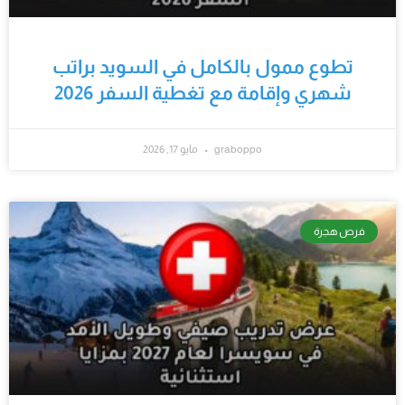
تطوع ممول بالكامل في السويد براتب
شهري وإقامة مع تغطية السفر 2026
graboppo
مايو 17, 2026
فرص هجرة