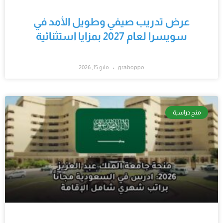
عرض تدريب صيفي وطويل الأمد في
سويسرا لعام 2027 بمزايا استثنائية
graboppo
مايو 15, 2026
منح دراسية