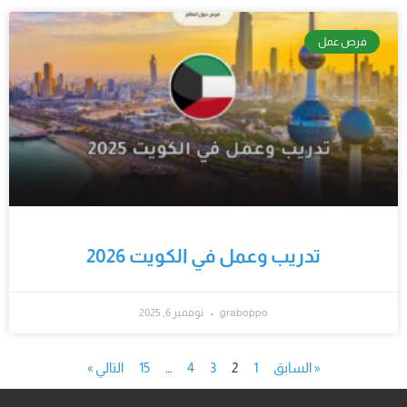
فرص عمل
تدريب وعمل في الكويت 2026
graboppo
نوفمبر 6, 2025
« السابق
1
2
3
4
…
15
التالي »