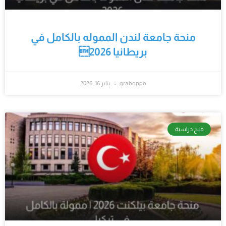
منحة جامعة لندن المموله بالكامل في
بريطانيا 2026
graboppo
يناير 16, 2026
منح دراسية