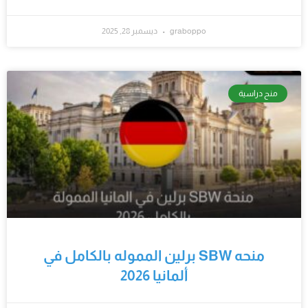
graboppo
ديسمبر 28, 2025
منح دراسية
منحه SBW برلين المموله بالكامل في
ألمانيا 2026