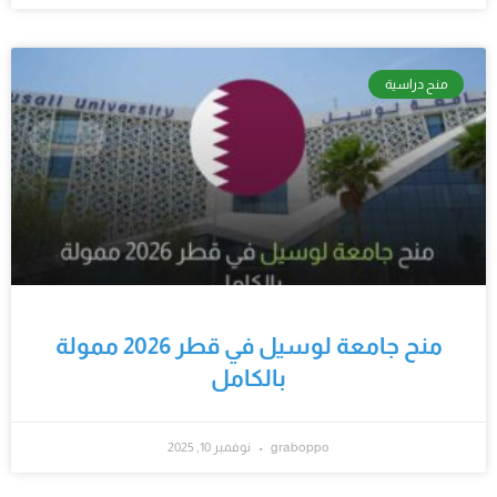
منح دراسية
منح جامعة لوسيل في قطر 2026 ممولة
بالكامل
graboppo
نوفمبر 10, 2025