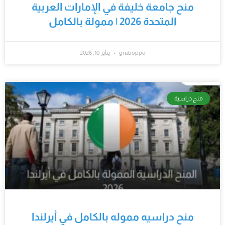
منح جامعة خليفة في الإمارات العربية
المتحدة 2026 | ممولة بالكامل
graboppo
يناير 10, 2026
منح دراسية
منح دراسيه مموله بالكامل في أيرلندا