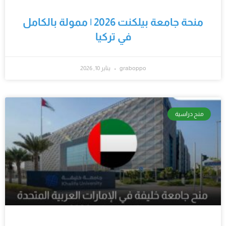
منحة جامعة بيلكنت 2026 | ممولة بالكامل
في تركيا
graboppo
يناير 10, 2026
منح دراسية