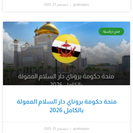
graboppo
ديسمبر 27, 2025
منح دراسية
منحة حكومة بروناي دار السلام الممولة
بالكامل 2026
graboppo
ديسمبر 25, 2025