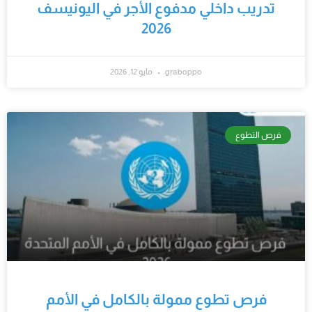
تدريب داخلي مدفوع الأجر في اليونيسف
2026
graboppo
مايو 12, 2026
فرص التطوع
فرص تطوع ممولة بالكامل في الأمم