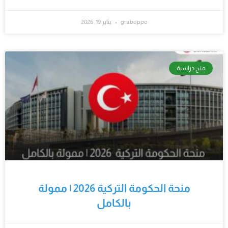
graboppo
يناير 19, 2026
منح دراسية
منحة الحكومة التركية 2026 | ممولة
بالكامل