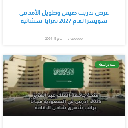
عرض تدريب صيفي وطويل الأمد في
سويسرا لعام 2027 بمزايا استثنائية
graboppo
مايو 15, 2026
منح دراسية