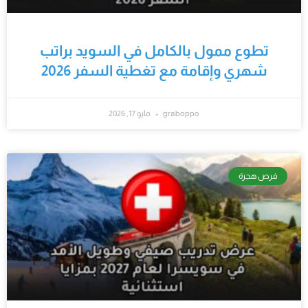
تطوع ممول بالكامل في السويد براتب
شهري وإقامة مع تغطية السفر 2026
graboppo
مايو 17, 2026
فرص هجرة