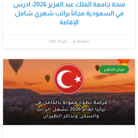
منحة جامعة الملك عبد العزيز 2026: ادرس
في السعودية مجاناً براتب شهري شامل
الإقامة
graboppo
مايو 14, 2026
فرص التطوع