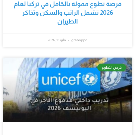
‫فرصة تطوع ممولة بالكامل في تركيا لعام
2026 تشمل الراتب والسكن وتذاكر
الطيران‬
graboppo
مايو 13, 2026
فرص التطوع