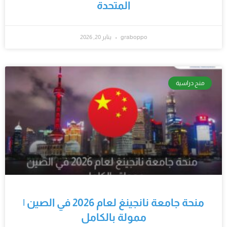
المتحدة
graboppo
يناير 20, 2026
منح دراسية
منحة جامعة نانجينغ لعام 2026 في الصين |
ممولة بالكامل