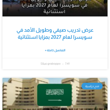
عرض تدريب صيفي وطويل الأمد في
سويسرا لعام 2027 بمزايا استثنائية
التفاصيل كاملة »
7:41 صباحًا
graboppo
منح دراسية