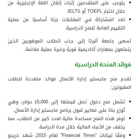
يتوجب على المتقدمين إثبات إتقان اللغة الإنجليزية من
خلال اختبار TOEFL أو IELTS.
تعد المشاركة في المقابلات جزءًا أساسيًا من عملية
التقييم العامة للمنح الدراسية.
تسعى جامعة ألبرتا إلى جذب الطلاب الموهوبين الذين
يتمتعون بمهارات أكاديمية قوية وخبرة عملية ملائمة.
فوائد المنحة الدراسية
تقدم منح ماجستير إدارة الأعمال فوائد متعددة للطلاب
المقبولين:
تشمل منح دخول تصل قيمتها إلى 15,000 دولار، وهي
تُوزع بناءً على معايير قبول برنامج ماجستير إدارة الأعمال.
توفر هذه المنح مساعدة مالية لعدد كبير من الطلاب، مما
يخفف من الأعباء المالية خلال مدة الدراسة.
وفقًا لبيانات “Financial Times” لعام 2015، شهد خريجو