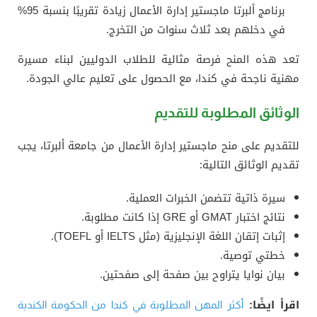
برنامج ألبرتا ماجستير إدارة الأعمال زيادة تقريبًا بنسبة 95%
في دخلهم بعد ثلاث سنوات من التخرج.
تعد هذه المنح فرصة مثالية للطلاب الدوليين لبناء مسيرة
مهنية ناجحة في كندا، مع الحصول على تعليم عالي الجودة.
الوثائق المطلوبة للتقديم
للتقديم على منح ماجستير إدارة الأعمال من جامعة ألبرتا، يجب
تقديم الوثائق التالية:
سيرة ذاتية تتضمن الخبرات العملية.
نتائج اختبار GMAT أو GRE إذا كانت مطلوبة.
إثبات إتقان اللغة الإنجليزية (مثل IELTS أو TOEFL).
خطتي توصية.
بيان نوايا يتراوح بين صفحة إلى صفحتين.
اقرأ ايضًا:
أكثر المهن المطلوبة في كندا من الحكومة الكندية