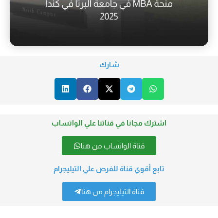
شارك
اشترك مجانا في قناتنا علي الواتساب
قناة الواتساب من هنا
تابع أقوي قناة للفرص علي التيليجرام
قناة التيليجرام من هنا