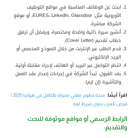
ابحث عن الوظائف المناسبة في مواقع التوظيف
الأوروبية مثل: EURES، LinkedIn، Glassdoor، أو موقع
الشركة مباشرة.
أنشئ سيرة ذاتية واضحة ومختصرة، ويفضل أن ترفق
خطاب تقديم (Cover Letter).
قدم الطلب عبر الإنترنت من خلال النموذج المخصص أو
البريد الإلكتروني.
انتظر التواصل عبر البريد أو الهاتف لإجراء مقابلة أولية.
بعد القبول، تبدأ الشركة في إجراءات إصدار عقد العمل
والتأشيرة (إن لزم).
اقرأ أيضًا
:
منحة تطوير مهني ممولة بالكامل في هولندا 2025 |
فرص للعرب بدون شرط لغة
الرابط الرسمي أو مواقع موثوقة للبحث
والتقديم: