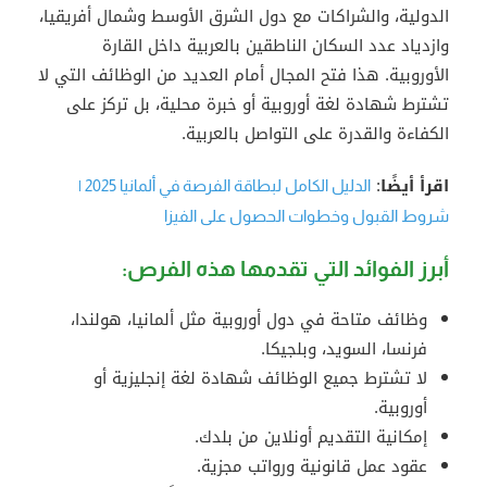
الدولية، والشراكات مع دول الشرق الأوسط وشمال أفريقيا،
وازدياد عدد السكان الناطقين بالعربية داخل القارة
الأوروبية. هذا فتح المجال أمام العديد من الوظائف التي لا
تشترط شهادة لغة أوروبية أو خبرة محلية، بل تركز على
الكفاءة والقدرة على التواصل بالعربية.
اقرأ أيضًا
:
الدليل الكامل لبطاقة الفرصة في ألمانيا 2025 |
شروط القبول وخطوات الحصول على الفيزا
أبرز الفوائد التي تقدمها هذه الفرص:
وظائف متاحة في دول أوروبية مثل ألمانيا، هولندا،
فرنسا، السويد، وبلجيكا.
لا تشترط جميع الوظائف شهادة لغة إنجليزية أو
أوروبية.
إمكانية التقديم أونلاين من بلدك.
عقود عمل قانونية ورواتب مجزية.