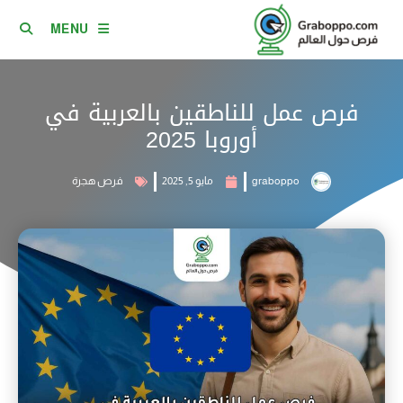
MENU
فرص عمل للناطقين بالعربية في
أوروبا 2025
graboppo
مايو 5, 2025
فرص هجرة