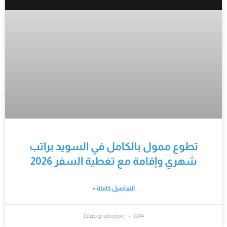
تطوع ممول بالكامل في السويد براتب
شهري وإقامة مع تغطية السفر 2026
التفاصيل كاملة »
8:04 صباحًا
graboppo