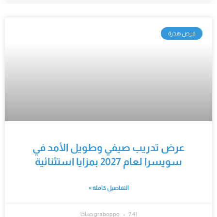
فرص هجرة
عرض تدريب صيفي وطويل الأمد في
سويسرا لعام 2027 بمزايا استثنائية
التفاصيل كاملة »
7:41 صباحًا
graboppo