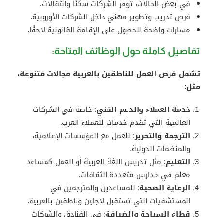
في بعض الحالات، توفر الشركات سكنًا وانتقالات.
فرص تدريب وتطوير مهني داخل الشركات الأوروبية.
مسارات واضحة للحصول على الإقامة القانونية لاحقًا.
تفاصيل كاملة حول الوظائف المتاحة:
تشمل فرص العمل للناطقين بالعربية مجالات متنوعة،
مثل:
خدمة العملاء والدعم الفني
: خاصة في الشركات
العالمية التي تقدم خدمات للعملاء العرب.
الترجمة والتحرير
: للعمل مع المؤسسات الإعلامية،
والمنظمات الدولية.
التعليم
: مثل تدريس اللغة العربية أو العمل كمساعد
معلم في مدارس متعددة الثقافات.
الرعاية الصحية
: للمساعدين والمترجمين في
المستشفيات التي تستقبل لاجئين وناطقين بالعربية.
قطاع السياحة والضيافة
: في الفنادق والشركات