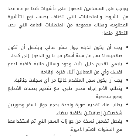
يتوجب على المتقدمين للحصول على تأشيرات كندا مراعاة عدد
من الشروط والمتطلبات، التي تختلف بحسب نوع التأشيرة
المطلوبة، وهناك مجموعة من المتطلبات العامة التي يجب
التحقق منها:
يجب أن يكون لديك جواز سفر صالح، ويفضل أن تكون
صلاحيته لا تقل عن ستة أشهر من تاريخ الدخول إلى كندا.
ينبغي تقديم دليل يثبت وجود وسائل مالية كافية لدعم
نفسك وأي من المعالين أثناء فترة الإقامة.
يجب أن يكون سجل المتقدم خاليًا من أي سجلات جنائية.
يتطلب الأمر إجراء فحص طبي، مع تقديم بصمات الأصابع
وصور شخصية.
يطلب منك تقديم صورة واحدة بحجم جواز السفر وصورتين
شخصيتين إضافيتين بخلفية بيضاء.
يفضل تضمين نسخة من جوازات السفر التي تم استخدامها
في السنوات العشر الأخيرة.