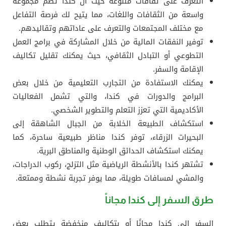
التعرف على ثقافات متنوعة حيث أن كندا تضم مجموعة
واسعة من الثقافات واللغات، مما يتيح لك فرصة التفاعل
مع مختلف المجتمعات والتعرف على عاداتهم وتقاليدهم.
توفير النفقات المالية من خلال المشاركة في برامج العمل
التطوعي أو التبادل الثقافي، حيث يمكنك تقليل تكاليف
الإقامة والسفر.
يمكنك الاستفادة من التجارب التعليمية من خلال بعض
البرامج والدورات في كندا، والتي تشمل الفعاليات
الأكاديمية التي تعزز التعلم والتطوير الشخصي.
استكشاف الطبيعة الخلابة من الجبال الشاهقة إلى
البحيرات الزرقاء، توفر كندا مناظر طبيعية ساحرة، كما
يمكنك استكشاف الحدائق الوطنية والمناطق البرية.
تشتهر كندا بالأنشطة الرياضية مثل التزلج، ركوب الدراجات،
والمشي لمسافات طويلة، مما يوفر تجربة نشطة وممتعة.
طرق السفر إلى كندا مجاناً
السفر إلى كندا مجانًا أو بتكاليف منخفضة يتطلب بعض