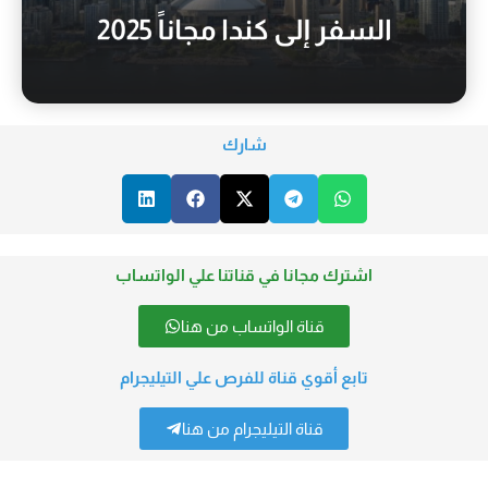
شارك
اشترك مجانا في قناتنا علي الواتساب
قناة الواتساب من هنا
تابع أقوي قناة للفرص علي التيليجرام
قناة التيليجرام من هنا