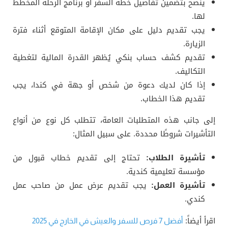
ينصح بتضمين تفاصيل خطة السفر أو برنامج الرحلة المخطط
لها.
يجب تقديم دليل على مكان الإقامة المتوقع أثناء فترة
الزيارة.
تقديم كشف حساب بنكي يُظهر القدرة المالية لتغطية
التكاليف.
إذا كان لديك دعوة من شخص أو جهة في كندا، يجب
تقديم هذا الخطاب.
إلى جانب هذه المتطلبات العامة، تتطلب كل نوع من أنواع
التأشيرات شروطًا محددة. على سبيل المثال:
تأشيرة الطلاب:
تحتاج إلى تقديم خطاب قبول من
مؤسسة تعليمية كندية.
تأشيرة العمل:
يجب تقديم عرض عمل من صاحب عمل
كندي.
اقرأ أيضاً:
أفضل 7 فرص للسفر والعيش في الخارج في 2025