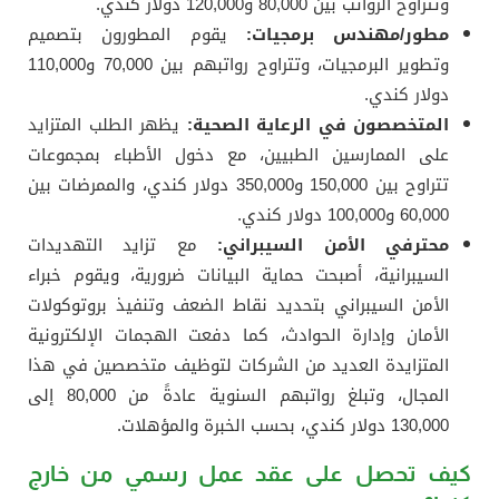
وتتراوح الرواتب بين 80,000 و120,000 دولار كندي.
مطور/مهندس برمجيات:
يقوم المطورون بتصميم
وتطوير البرمجيات، وتتراوح رواتبهم بين 70,000 و110,000
دولار كندي.
المتخصصون في الرعاية الصحية:
يظهر الطلب المتزايد
على الممارسين الطبيين، مع دخول الأطباء بمجموعات
تتراوح بين 150,000 و350,000 دولار كندي، والممرضات بين
60,000 و100,000 دولار كندي.
محترفي الأمن السيبراني:
مع تزايد التهديدات
السيبرانية، أصبحت حماية البيانات ضرورية، ويقوم خبراء
الأمن السيبراني بتحديد نقاط الضعف وتنفيذ بروتوكولات
الأمان وإدارة الحوادث، كما دفعت الهجمات الإلكترونية
المتزايدة العديد من الشركات لتوظيف متخصصين في هذا
المجال، وتبلغ رواتبهم السنوية عادةً من 80,000 إلى
130,000 دولار كندي، بحسب الخبرة والمؤهلات.
كيف تحصل على عقد عمل رسمي من خارج