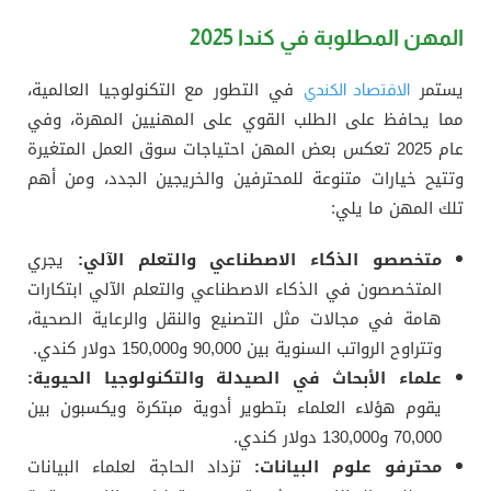
المهن المطلوبة في كندا 2025
يستمر
في التطور مع التكنولوجيا العالمية،
الاقتصاد الكندي
مما يحافظ على الطلب القوي على المهنيين المهرة، وفي
عام 2025 تعكس بعض المهن احتياجات سوق العمل المتغيرة
وتتيح خيارات متنوعة للمحترفين والخريجين الجدد، ومن أهم
تلك المهن ما يلي:
متخصصو الذكاء الاصطناعي والتعلم الآلي:
يجري
المتخصصون في الذكاء الاصطناعي والتعلم الآلي ابتكارات
هامة في مجالات مثل التصنيع والنقل والرعاية الصحية،
وتتراوح الرواتب السنوية بين 90,000 و150,000 دولار كندي.
علماء الأبحاث في الصيدلة والتكنولوجيا الحيوية:
يقوم هؤلاء العلماء بتطوير أدوية مبتكرة ويكسبون بين
70,000 و130,000 دولار كندي.
محترفو علوم البيانات:
تزداد الحاجة لعلماء البيانات