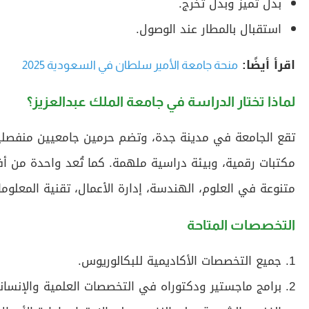
بدل تميز وبدل تخرج.
استقبال بالمطار عند الوصول.
اقرأ أيضًا:
منحة جامعة الأمير سلطان في السعودية 2025
لماذا تختار الدراسة في جامعة الملك عبدالعزيز؟
تقع الجامعة في مدينة جدة، وتضم حرمين جامعيين منفصلين 
مكتبات رقمية، وبيئة دراسية ملهمة. كما تُعد واحدة من أف
متنوعة في العلوم، الهندسة، إدارة الأعمال، تقنية المعلوما
التخصصات المتاحة
جميع التخصصات الأكاديمية للبكالوريوس.
برامج ماجستير ودكتوراه في التخصصات العلمية والإنساني