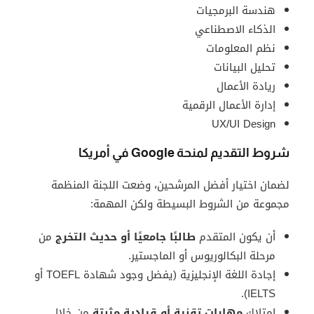
هندسة البرمجيات
الذكاء الاصطناعي
نظم المعلومات
تحليل البيانات
ريادة الأعمال
إدارة الأعمال الرقمية
UX/UI Design
شروط التقديم لمنحة Google في أمريكا
لضمان اختيار أفضل المرشحين، وضعت اللجنة المنظمة
مجموعة من الشروط البسيطة ولكن المهمة:
أن يكون المتقدم
طالبًا جامعيًا أو حديث التخرج
من
مرحلة البكالوريوس أو الماجستير.
إجادة اللغة الإنجليزية (يفضل وجود شهادة TOEFL أو
IELTS).
امتلاك
مهارات تقنية أو قيادية مثبتة
من خلال