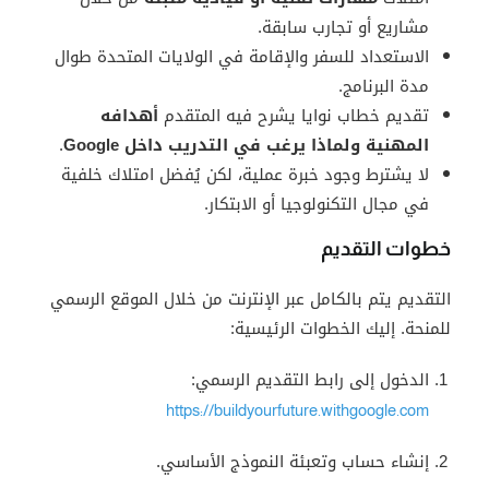
مشاريع أو تجارب سابقة.
الاستعداد للسفر والإقامة في الولايات المتحدة طوال
مدة البرنامج.
تقديم خطاب نوايا يشرح فيه المتقدم
أهدافه
المهنية ولماذا يرغب في التدريب داخل Google
.
لا يشترط وجود خبرة عملية، لكن يُفضل امتلاك خلفية
في مجال التكنولوجيا أو الابتكار.
خطوات التقديم
التقديم يتم بالكامل عبر الإنترنت من خلال الموقع الرسمي
للمنحة. إليك الخطوات الرئيسية:
الدخول إلى رابط التقديم الرسمي:
https://buildyourfuture.withgoogle.com
إنشاء حساب وتعبئة النموذج الأساسي.