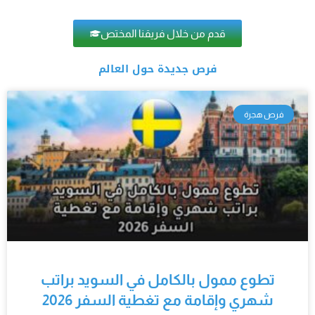
قدم من خلال فريقنا المختص
فرص جديدة حول العالم
فرص هجرة
تطوع ممول بالكامل في السويد براتب
شهري وإقامة مع تغطية السفر 2026