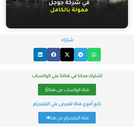
شارك
اشترك مجانا في قناتنا علي الواتساب
قناة الواتساب من هنا
تابع أقوي قناة للفرص علي التيليجرام
قناة التيليجرام من هنا