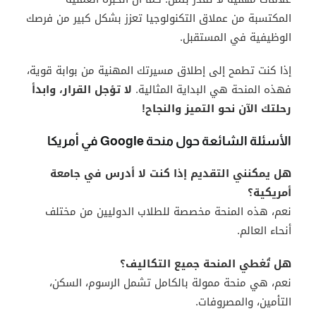
المكتسبة من عملاق التكنولوجيا تعزز بشكل كبير من فرصك
الوظيفية في المستقبل.
إذا كنت تطمح إلى إطلاق مسيرتك المهنية من بوابة قوية،
فهذه المنحة هي البداية المثالية.
لا تؤجل القرار، وابدأ
رحلتك الآن نحو التميز والنجاح!
الأسئلة الشائعة حول منحة Google في أمريكا
هل يمكنني التقديم إذا كنت لا أدرس في جامعة
أمريكية؟
نعم، هذه المنحة مخصصة للطلاب الدوليين من مختلف
أنحاء العالم.
هل تُغطي المنحة جميع التكاليف؟
نعم، هي منحة ممولة بالكامل تشمل الرسوم، السكن،
التأمين، والمصروفات.