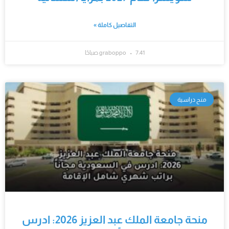
التفاصيل كاملة »
7:41 صباحًا
graboppo
منح دراسية
منحة جامعة الملك عبد العزيز 2026: ادرس