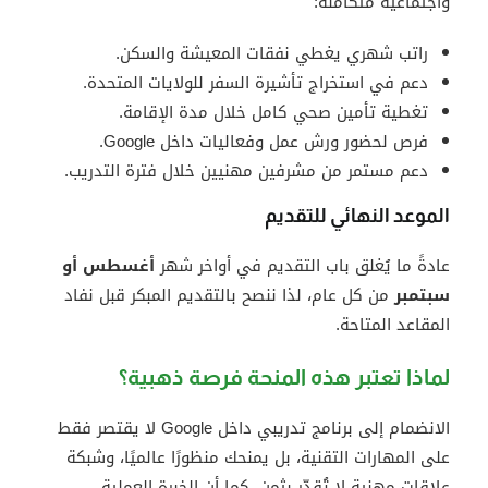
واجتماعية متكاملة:
راتب شهري يغطي نفقات المعيشة والسكن.
دعم في استخراج تأشيرة السفر للولايات المتحدة.
تغطية تأمين صحي كامل خلال مدة الإقامة.
فرص لحضور ورش عمل وفعاليات داخل Google.
دعم مستمر من مشرفين مهنيين خلال فترة التدريب.
الموعد النهائي للتقديم
عادةً ما يُغلق باب التقديم في أواخر شهر
أغسطس أو
سبتمبر
من كل عام، لذا ننصح بالتقديم المبكر قبل نفاد
المقاعد المتاحة.
لماذا تعتبر هذه المنحة فرصة ذهبية؟
الانضمام إلى برنامج تدريبي داخل Google لا يقتصر فقط
على المهارات التقنية، بل يمنحك منظورًا عالميًا، وشبكة
علاقات مهنية لا تُقدّر بثمن. كما أن الخبرة العملية