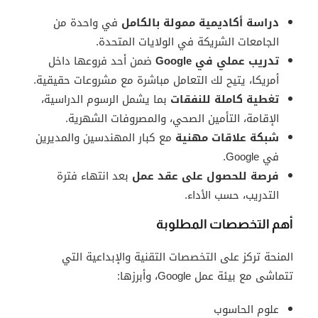
دراسة أكاديمية ممولة بالكامل
في واحدة من
الجامعات الشريكة في الولايات المتحدة.
تدريب عملي في Google
ضمن أحد فروعها داخل
أمريكا، يتيح لك التعامل مباشرة مع مشروعات حقيقية.
تغطية كاملة للنفقات
بما يشمل الرسوم الدراسية،
الإقامة، التأمين الصحي، والمصروفات الشهرية.
شبكة علاقات مهنية
مع كبار المهندسين والمديرين
في Google.
فرصة للحصول على عقد عمل
بعد انتهاء فترة
التدريب، حسب الأداء.
أهم التخصصات المطلوبة
المنحة تركز على التخصصات التقنية والإبداعية التي
تتماشى مع بيئة عمل Google، وأبرزها:
علوم الحاسوب