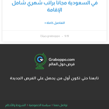
في السعودية مجاناً براتب شهري شامل
الإقامة
التفاصيل كاملة »
9:19 صباحًا
graboppo
تابعنا حتي تكون أول من يحصل علي الفرص الجديدة
تواصل معنا
سياسة الخصوصية
الشروط والأحكام