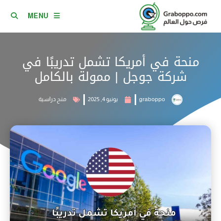
MENU
منحة في أمريكا تشمل تدريبًا في
شركة جوجل | ممولة بالكامل
graboppo
يونيو 4, 2025
منح دراسية