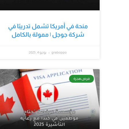
منحة في أمريكا تشمل تدريبًا في
شركة جوجل | ممولة بالكامل
graboppo
يونيو 4, 2025
فرص هجرة