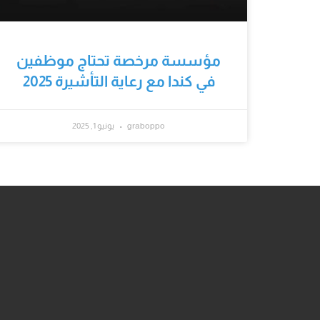
مؤسسة مرخصة تحتاج موظفين
في كندا مع رعاية التأشيرة 2025
graboppo
يونيو 1, 2025