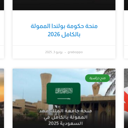
منحة حكومة بولندا الممولة
بالكامل 2026
graboppo
يونيو 3, 2025
منح دراسية