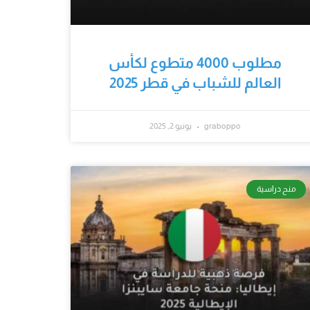
مطلوب 4000 متطوع لكأس
العالم للشباب في قطر 2025
graboppo
يونيو 2, 2025
منح دراسية