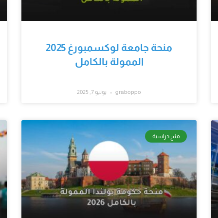
منحة جامعة لوكسمبورغ 2025
الممولة بالكامل
graboppo
يونيو 7, 2025
منح دراسية