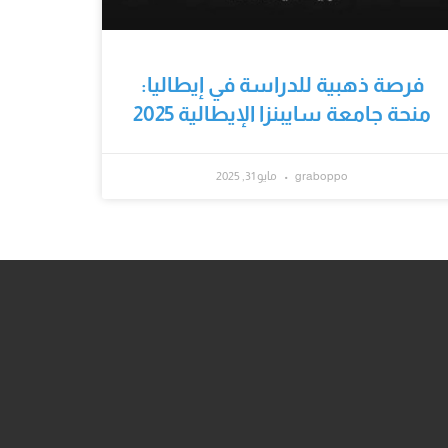
فرصة ذهبية للدراسة في إيطاليا:
منحة جامعة سايبنزا الإيطالية 2025
graboppo
مايو 31, 2025